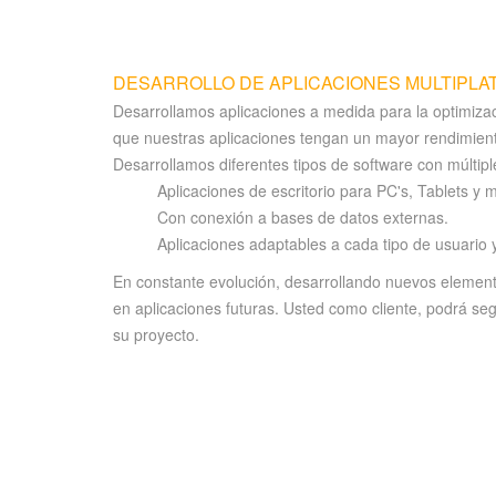
DESARROLLO DE APLICACIONES MULTIPL
Desarrollamos aplicaciones a medida para la optimiza
que nuestras aplicaciones tengan un mayor rendimient
Desarrollamos diferentes tipos de software con múltip
Aplicaciones de escritorio para PC's, Tablets y
Con conexión a bases de datos externas.
Aplicaciones adaptables a cada tipo de usuario y
En constante evolución, desarrollando nuevos element
en aplicaciones futuras. Usted como cliente, podrá seg
su proyecto.