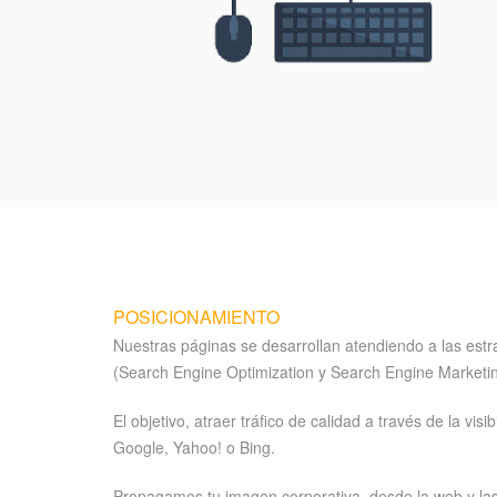
POSICIONAMIENTO
Nuestras páginas se desarrollan atendiendo a las estr
(Search Engine Optimization y Search Engine Marketin
El objetivo, atraer tráfico de calidad a través de la vi
Google, Yahoo! o Bing.
Propagamos tu imagen corporativa, desde la web y las 