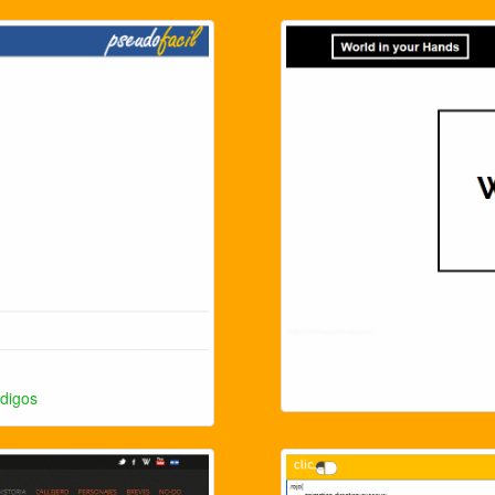
digos