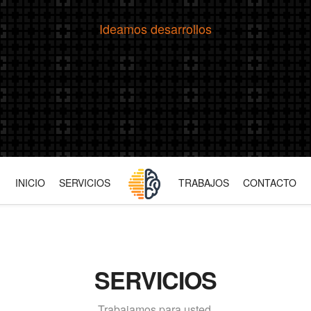
Ideamos desarrollos
INICIO
SERVICIOS
TRABAJOS
CONTACTO
SERVICIOS
Trabajamos para usted.