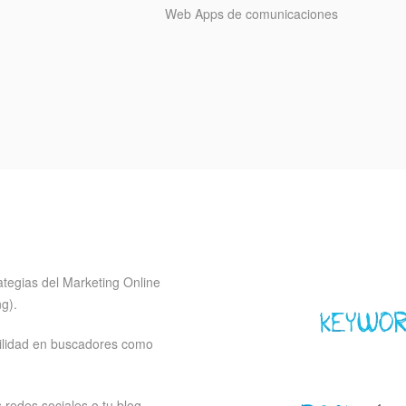
Web Apps de comunicaciones
ategias del Marketing Online
g).
sibilidad en buscadores como
redes sociales o tu blog.