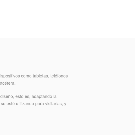
ispositivos como tabletas, teléfonos
etcétera.
 diseño, esto es, adaptando la
e esté utilizando para visitarlas, y